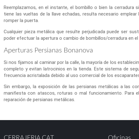
Reemplazamos, en el instante, el bombillo o bien la cerradura si f
tiene las vueltas de la llave echadas, resulta necesario emplea
romper la puerta.
Cualquier pieza metálica que resulte perjudicada puede ser susti
poder efectuar la apertura o cambio de bombillos/cerradura en el i
Aperturas Persianas Bonanova
Si nos fijamos al caminar por la calle, la mayoría de los establec
completo y evitan latrocinios en la tienda. Este sistema de segu
frecuencia acristalada debido al uso comercial de los escaparate
Sin embargo, la exposición de las persianas metálicas a las c
manifiesta con atascos, roturas o mal funcionamiento. Para el
reparación de persianas metálicas.
CERRAJERIA.CAT
Oficinas