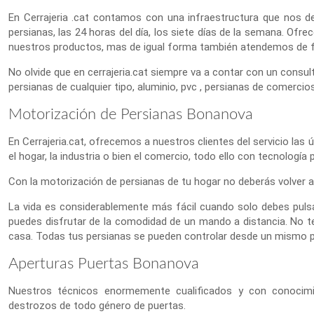
En Cerrajeria .cat contamos con una infraestructura que nos de
persianas, las 24 horas del día, los siete días de la semana. Of
nuestros productos, mas de igual forma también atendemos de for
No olvide que en cerrajeria.cat siempre va a contar con un consult
persianas de cualquier tipo, aluminio, pvc , persianas de comercios
Motorización de Persianas Bonanova
En Cerrajeria.cat, ofrecemos a nuestros clientes del servicio las 
el hogar, la industria o bien el comercio, todo ello con tecnología
Con la motorización de persianas de tu hogar no deberás volver a 
La vida es considerablemente más fácil cuando solo debes puls
puedes disfrutar de la comodidad de un mando a distancia. No te
casa. Todas tus persianas se pueden controlar desde un mismo 
Aperturas Puertas Bonanova
Nuestros técnicos enormemente cualificados y con conocimien
destrozos de todo género de puertas.