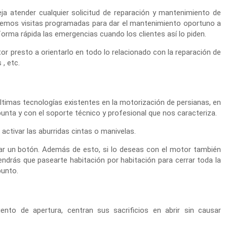
ja atender cualquier solicitud de reparación y mantenimiento de
recemos visitas programadas para dar el mantenimiento oportuno a
ma rápida las emergencias cuando los clientes así lo piden.
or presto a orientarlo en todo lo relacionado con la reparación de
 , etc.
últimas tecnologías existentes en la motorización de persianas, en
 punta y con el soporte técnico y profesional que nos caracteriza.
activar las aburridas cintas o manivelas.
ar un botón. Además de esto, si lo deseas con el motor también
ndrás que pasearte habitación por habitación para cerrar toda la
punto.
to de apertura, centran sus sacrificios en abrir sin causar