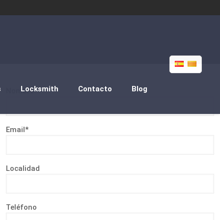
s
Locksmith
Contacto
Blog
Nombre*
Email*
Localidad
Teléfono