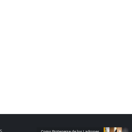
s.
Como Protegerse de los Ladrones