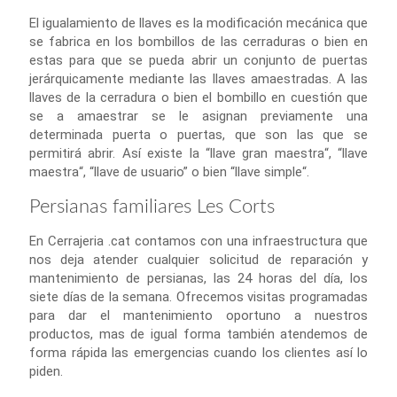
El igualamiento de llaves es la modificación mecánica que
se fabrica en los bombillos de las cerraduras o bien en
estas para que se pueda abrir un conjunto de puertas
jerárquicamente mediante las llaves amaestradas. A las
llaves de la cerradura o bien el bombillo en cuestión que
se a amaestrar se le asignan previamente una
determinada puerta o puertas, que son las que se
permitirá abrir. Así existe la “llave gran maestra“, “llave
maestra“, “llave de usuario” o bien “llave simple“.
Persianas familiares Les Corts
En Cerrajeria .cat contamos con una infraestructura que
nos deja atender cualquier solicitud de reparación y
mantenimiento de persianas, las 24 horas del día, los
siete días de la semana. Ofrecemos visitas programadas
para dar el mantenimiento oportuno a nuestros
productos, mas de igual forma también atendemos de
forma rápida las emergencias cuando los clientes así lo
piden.