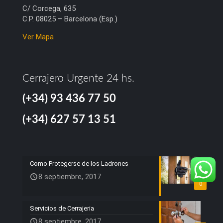
C/ Corcega, 635
C.P. 08025 – Barcelona (Esp.)
Ver Mapa
Cerrajero Urgente 24 hs.
(+34) 93 436 77 50
(+34) 627 57 13 51
Como Protegerse de los Ladrones
8 septiembre, 2017
0
Servicios de Cerrajeria
8 septiembre, 2017