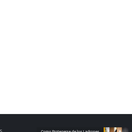
s.
Como Protegerse de los Ladrones