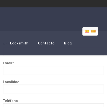
s
Locksmith
Contacto
Blog
Nombre*
Email*
Localidad
Teléfono