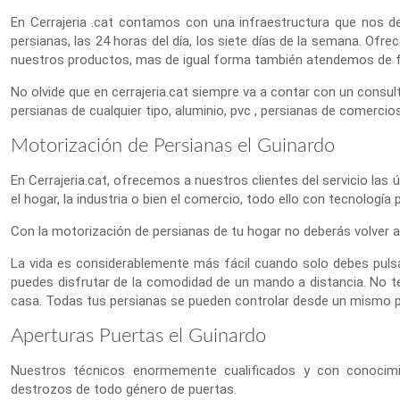
En Cerrajeria .cat contamos con una infraestructura que nos de
persianas, las 24 horas del día, los siete días de la semana. Of
nuestros productos, mas de igual forma también atendemos de for
No olvide que en cerrajeria.cat siempre va a contar con un consult
persianas de cualquier tipo, aluminio, pvc , persianas de comercios
Motorización de Persianas el Guinardo
En Cerrajeria.cat, ofrecemos a nuestros clientes del servicio las 
el hogar, la industria o bien el comercio, todo ello con tecnología
Con la motorización de persianas de tu hogar no deberás volver a 
La vida es considerablemente más fácil cuando solo debes puls
puedes disfrutar de la comodidad de un mando a distancia. No te
casa. Todas tus persianas se pueden controlar desde un mismo 
Aperturas Puertas el Guinardo
Nuestros técnicos enormemente cualificados y con conocimien
destrozos de todo género de puertas.