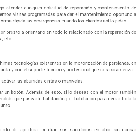
ja atender cualquier solicitud de reparación y mantenimiento de
recemos visitas programadas para dar el mantenimiento oportuno a
ma rápida las emergencias cuando los clientes así lo piden.
or presto a orientarlo en todo lo relacionado con la reparación de
 , etc.
últimas tecnologías existentes en la motorización de persianas, en
 punta y con el soporte técnico y profesional que nos caracteriza.
activar las aburridas cintas o manivelas.
ar un botón. Además de esto, si lo deseas con el motor también
ndrás que pasearte habitación por habitación para cerrar toda la
punto.
to de apertura, centran sus sacrificios en abrir sin causar