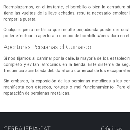
Reemplazamos, en el instante, el bombillo o bien la cerradura si f
tiene las vueltas de la llave echadas, resulta necesario emplea
romper la puerta.
Cualquier pieza metálica que resulte perjudicada puede ser susti
poder efectuar la apertura o cambio de bombillos/cerradura en el i
Aperturas Persianas el Guinardo
Si nos fijamos al caminar por la calle, la mayoría de los establec
completo y evitan latrocinios en la tienda. Este sistema de segu
frecuencia acristalada debido al uso comercial de los escaparate
Sin embargo, la exposición de las persianas metálicas a las c
manifiesta con atascos, roturas o mal funcionamiento. Para el
reparación de persianas metálicas.
CERRAJERIA.CAT
Oficinas