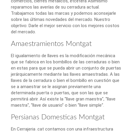
comercios, cierres metálicos, etcétera Asimismo
reparamos las averías de su cerradura actual.
Trabajamos todas las marcas y podemos aconsejarle
sobre las últimas novedades del mercado. Nuestro
objetivo: Darle el mejor servicio con los mejores costos
del mercado.
Amaestramientos Montgat
El igualamiento de llaves es la modificación mecánica
que se fabrica en los bombillos de las cerraduras o bien
en estas para que se pueda abrir un conjunto de puertas
jerárquicamente mediante las llaves amaestradas. A las
llaves de la cerradura o bien el bombillo en cuestión que
se a amaestrar se le asignan previamente una
determinada puerta o puertas, que son las que se
permitirá abrir. Así existe la “llave gran maestra“, “llave
maestra“, “llave de usuario” o bien “llave simple“.
Persianas Domesticas Montgat
En Cerrajeria .cat contamos con una infraestructura