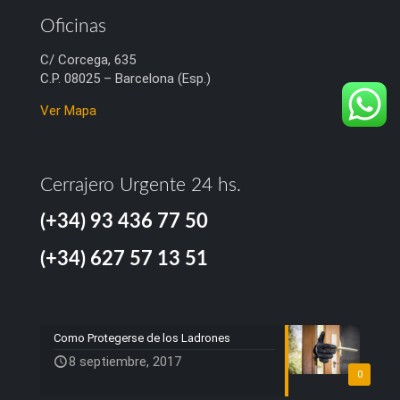
Oficinas
C/ Corcega, 635
C.P. 08025 – Barcelona (Esp.)
Ver Mapa
Cerrajero Urgente 24 hs.
(+34) 93 436 77 50
(+34) 627 57 13 51
Como Protegerse de los Ladrones
8 septiembre, 2017
0