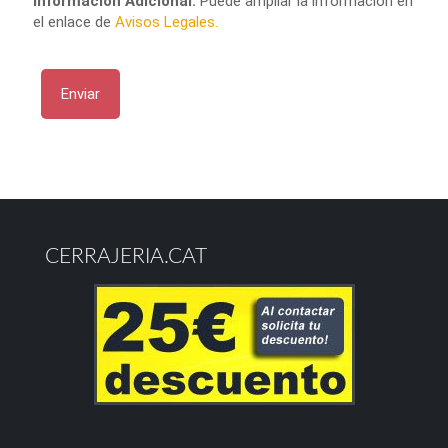
Información Adicional:
Puede ampliar la información en
el enlace de
Avisos Legales.
CERRAJERIA.CAT