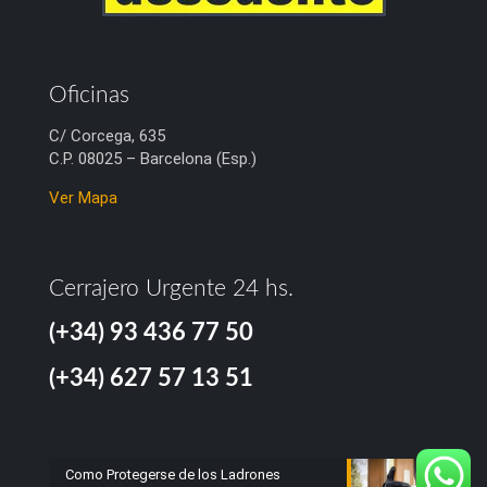
Oficinas
C/ Corcega, 635
C.P. 08025 – Barcelona (Esp.)
Ver Mapa
Cerrajero Urgente 24 hs.
(+34) 93 436 77 50
(+34) 627 57 13 51
Como Protegerse de los Ladrones