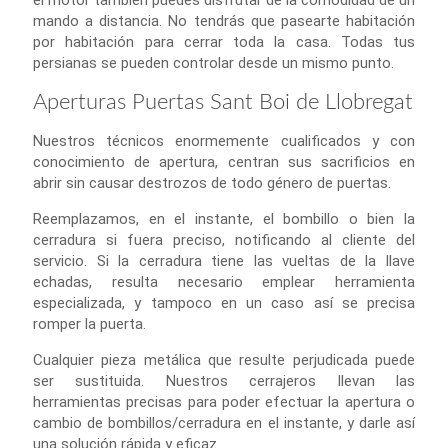
el motor también puedes disfrutar de la comodidad de un
mando a distancia. No tendrás que pasearte habitación
por habitación para cerrar toda la casa. Todas tus
persianas se pueden controlar desde un mismo punto.
Aperturas Puertas Sant Boi de Llobregat
Nuestros técnicos enormemente cualificados y con
conocimiento de apertura, centran sus sacrificios en
abrir sin causar destrozos de todo género de puertas.
Reemplazamos, en el instante, el bombillo o bien la
cerradura si fuera preciso, notificando al cliente del
servicio. Si la cerradura tiene las vueltas de la llave
echadas, resulta necesario emplear herramienta
especializada, y tampoco en un caso así se precisa
romper la puerta.
Cualquier pieza metálica que resulte perjudicada puede
ser sustituida. Nuestros cerrajeros llevan las
herramientas precisas para poder efectuar la apertura o
cambio de bombillos/cerradura en el instante, y darle así
una solución rápida y eficaz.