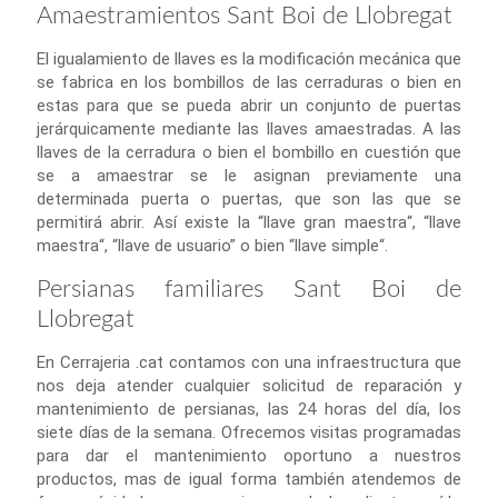
Amaestramientos Sant Boi de Llobregat
El igualamiento de llaves es la modificación mecánica que
se fabrica en los bombillos de las cerraduras o bien en
estas para que se pueda abrir un conjunto de puertas
jerárquicamente mediante las llaves amaestradas. A las
llaves de la cerradura o bien el bombillo en cuestión que
se a amaestrar se le asignan previamente una
determinada puerta o puertas, que son las que se
permitirá abrir. Así existe la “llave gran maestra“, “llave
maestra“, “llave de usuario” o bien “llave simple“.
Persianas familiares Sant Boi de
Llobregat
En Cerrajeria .cat contamos con una infraestructura que
nos deja atender cualquier solicitud de reparación y
mantenimiento de persianas, las 24 horas del día, los
siete días de la semana. Ofrecemos visitas programadas
para dar el mantenimiento oportuno a nuestros
productos, mas de igual forma también atendemos de