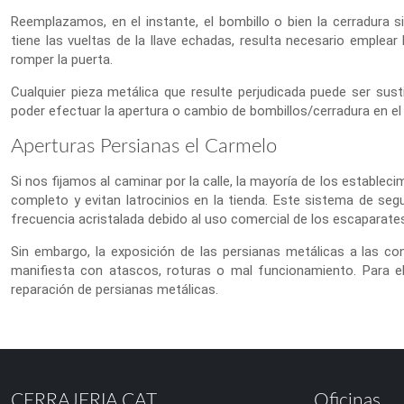
Reemplazamos, en el instante, el bombillo o bien la cerradura si f
tiene las vueltas de la llave echadas, resulta necesario emplea
romper la puerta.
Cualquier pieza metálica que resulte perjudicada puede ser susti
poder efectuar la apertura o cambio de bombillos/cerradura en el i
Aperturas Persianas el Carmelo
Si nos fijamos al caminar por la calle, la mayoría de los establec
completo y evitan latrocinios en la tienda. Este sistema de segu
frecuencia acristalada debido al uso comercial de los escaparate
Sin embargo, la exposición de las persianas metálicas a las c
manifiesta con atascos, roturas o mal funcionamiento. Para el
reparación de persianas metálicas.
CERRAJERIA.CAT
Oficinas