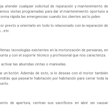
ja atender cualquier solicitud de reparación y mantenimiento de
recemos visitas programadas para dar el mantenimiento oportuno a
ma rápida las emergencias cuando los clientes así lo piden.
or presto a orientarlo en todo lo relacionado con la reparación de
 , etc.
últimas tecnologías existentes en la motorización de persianas, en
 punta y con el soporte técnico y profesional que nos caracteriza.
activar las aburridas cintas o manivelas.
ar un botón. Además de esto, si lo deseas con el motor también
ndrás que pasearte habitación por habitación para cerrar toda la
punto.
to de apertura, centran sus sacrificios en abrir sin causar