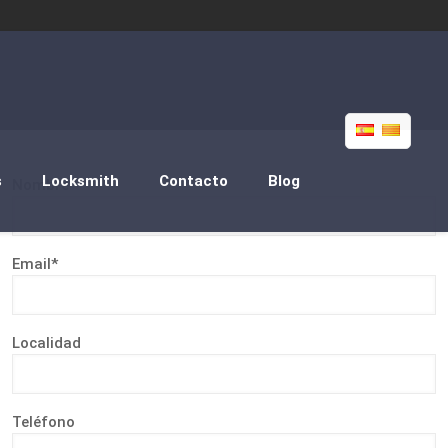
s
Locksmith
Contacto
Blog
Nombre*
Email*
Localidad
Teléfono