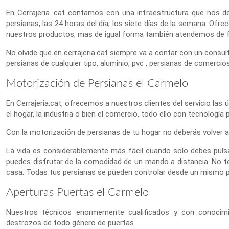
En Cerrajeria .cat contamos con una infraestructura que nos de
persianas, las 24 horas del día, los siete días de la semana. Of
nuestros productos, mas de igual forma también atendemos de for
No olvide que en cerrajeria.cat siempre va a contar con un consult
persianas de cualquier tipo, aluminio, pvc , persianas de comercios
Motorización de Persianas el Carmelo
En Cerrajeria.cat, ofrecemos a nuestros clientes del servicio las 
el hogar, la industria o bien el comercio, todo ello con tecnología
Con la motorización de persianas de tu hogar no deberás volver a 
La vida es considerablemente más fácil cuando solo debes puls
puedes disfrutar de la comodidad de un mando a distancia. No te
casa. Todas tus persianas se pueden controlar desde un mismo 
Aperturas Puertas el Carmelo
Nuestros técnicos enormemente cualificados y con conocimien
destrozos de todo género de puertas.