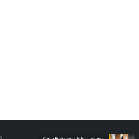
s.
Como Protegerse de los Ladrones